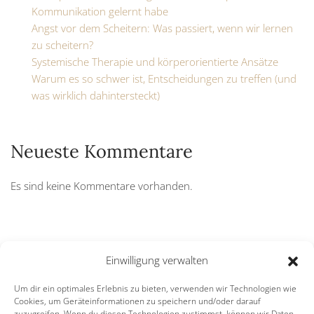
Kommunikation gelernt habe
Angst vor dem Scheitern: Was passiert, wenn wir lernen
zu scheitern?
Systemische Therapie und körperorientierte Ansätze
Warum es so schwer ist, Entscheidungen zu treffen (und
was wirklich dahintersteckt)
Neueste Kommentare
Es sind keine Kommentare vorhanden.
Menu
Einwilligung verwalten
Um dir ein optimales Erlebnis zu bieten, verwenden wir Technologien wie
Über mich
Cookies, um Geräteinformationen zu speichern und/oder darauf
zuzugreifen. Wenn du diesen Technologien zustimmst, können wir Daten