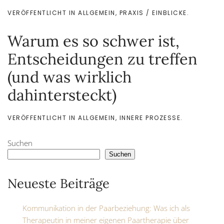
VERÖFFENTLICHT IN
ALLGEMEIN
,
PRAXIS / EINBLICKE
.
Warum es so schwer ist,
Entscheidungen zu treffen
(und was wirklich
dahintersteckt)
VERÖFFENTLICHT IN
ALLGEMEIN
,
INNERE PROZESSE
.
Suchen
Suchen
Neueste Beiträge
Kommunikation in der Paarbeziehung: Was ich als
Therapeutin in meiner eigenen Paartherapie über