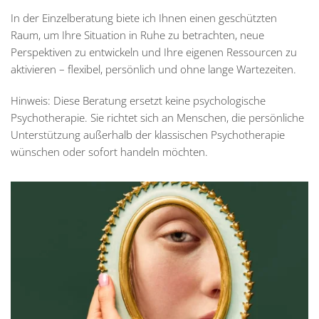
In der Einzelberatung biete ich Ihnen einen geschützten
Raum, um Ihre Situation in Ruhe zu betrachten, neue
Perspektiven zu entwickeln und Ihre eigenen Ressourcen zu
aktivieren – flexibel, persönlich und ohne lange Wartezeiten.
Hinweis:
Diese Beratung ersetzt keine psychologische
Psychotherapie. Sie richtet sich an Menschen, die persönliche
Unterstützung außerhalb der klassischen Psychotherapie
wünschen oder sofort handeln möchten.